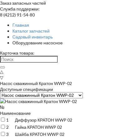
Заказ запасных частей
Служба поддержки:
8 (4212) 91-54-80
Главная
Каталог запчастей
Садовый инвентарь
Оборудование насосное
Карточка товара:
△
▽
Насос скважинный Кратон WWP-02
Доступные спецификации
№
Наименование
1
Диффузор КРАТОН WWP 02
2
Гайка КРАТОН WWP 02
3
Шайба КРАТОН WWP 02