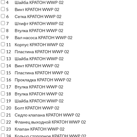
4
Шайба КРАТОН WWP 02
5
Винт КРАТОН WWP 02
6
Сетка КРАТОН WWP 02
7
Штифт КРАТОН WWP 02
8
Втулка КРАТОН WWP 02
9
Вал насоса КРАТОН WWP 02
11
Корпус КРАТОН WWP 02
12
Пластина КРАТОН WWP 02
13
Шайба КРАТОН WWP 02
14
Винт КРАТОН WWP 02
15
Пластина КРАТОН WWP 02
16
Прокладка КРАТОН WWP 02
17
Втулка КРАТОН WWP 02
18
Втулка КРАТОН WWP 02
19
Шайба КРАТОН WWP 02
20
Болт КРАТОН WWP 02
21
Седло клапана КРАТОН WWP 02
22
Фланец выходной КРАТОН WWP 02
23
Клапан КРАТОН WWP 02
24
Кольцо стопорное КРАТОН WWP 02