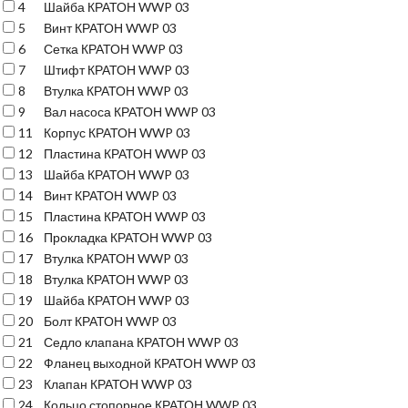
4
Шайба КРАТОН WWP 03
5
Винт КРАТОН WWP 03
6
Сетка КРАТОН WWP 03
7
Штифт КРАТОН WWP 03
8
Втулка КРАТОН WWP 03
9
Вал насоса КРАТОН WWP 03
11
Корпус КРАТОН WWP 03
12
Пластина КРАТОН WWP 03
13
Шайба КРАТОН WWP 03
14
Винт КРАТОН WWP 03
15
Пластина КРАТОН WWP 03
16
Прокладка КРАТОН WWP 03
17
Втулка КРАТОН WWP 03
18
Втулка КРАТОН WWP 03
19
Шайба КРАТОН WWP 03
20
Болт КРАТОН WWP 03
21
Седло клапана КРАТОН WWP 03
22
Фланец выходной КРАТОН WWP 03
23
Клапан КРАТОН WWP 03
24
Кольцо стопорное КРАТОН WWP 03