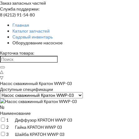
Заказ запасных частей
Служба поддержки:
8 (4212) 91-54-80
Главная
Каталог запчастей
Садовый инвентарь
Оборудование насосное
Карточка товара:
△
▽
Насос скважинный Кратон WWP-03
Доступные спецификации
№
Наименование
1
Диффузор КРАТОН WWP 03
2
Гайка КРАТОН WWP 03
3
Шайба КРАТОН WWP 03