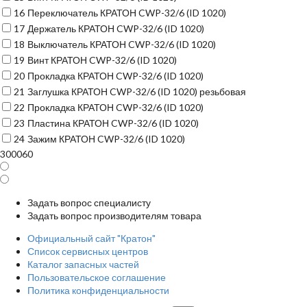
16
Переключатель КРАТОН CWP-32/6 (ID 1020)
17
Держатель КРАТОН CWP-32/6 (ID 1020)
18
Выключатель КРАТОН CWP-32/6 (ID 1020)
19
Винт КРАТОН CWP-32/6 (ID 1020)
20
Прокладка КРАТОН CWP-32/6 (ID 1020)
21
Заглушка КРАТОН CWP-32/6 (ID 1020) резьбовая
22
Прокладка КРАТОН CWP-32/6 (ID 1020)
23
Пластина КРАТОН CWP-32/6 (ID 1020)
24
Зажим КРАТОН CWP-32/6 (ID 1020)
300060
Задать вопрос специалисту
Задать вопрос производителям товара
Официальный сайт "Кратон"
Список сервисных центров
Каталог запасных частей
Пользовательское соглашение
Политика конфиденциальности