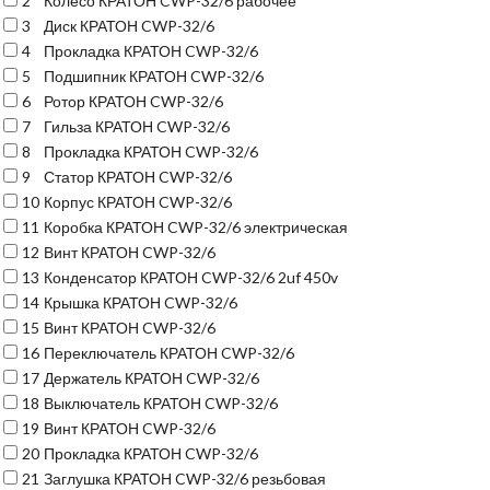
2
Колесо КРАТОН CWP-32/6 рабочее
3
Диск КРАТОН CWP-32/6
4
Прокладка КРАТОН CWP-32/6
5
Подшипник КРАТОН CWP-32/6
6
Ротор КРАТОН CWP-32/6
7
Гильза КРАТОН CWP-32/6
8
Прокладка КРАТОН CWP-32/6
9
Статор КРАТОН CWP-32/6
10
Корпус КРАТОН CWP-32/6
11
Коробка КРАТОН CWP-32/6 электрическая
12
Винт КРАТОН CWP-32/6
13
Конденсатор КРАТОН CWP-32/6 2uf 450v
14
Крышка КРАТОН CWP-32/6
15
Винт КРАТОН CWP-32/6
16
Переключатель КРАТОН CWP-32/6
17
Держатель КРАТОН CWP-32/6
18
Выключатель КРАТОН CWP-32/6
19
Винт КРАТОН CWP-32/6
20
Прокладка КРАТОН CWP-32/6
21
Заглушка КРАТОН CWP-32/6 резьбовая