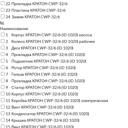
22
Прокладка КРАТОН CWP-32/6
23
Пластина КРАТОН CWP-32/6
24
Зажим КРАТОН CWP-32/6
№
Наименование
1
Корпус КРАТОН CWP-32/6 (ID 1020) насоса
2
Колесо КРАТОН CWP-32/6 (ID 1020) рабочее
3
Диск КРАТОН CWP-32/6 (ID 1020)
4
Прокладка КРАТОН CWP-32/6 (ID 1020)
5
Подшипник КРАТОН CWP-32/6 (ID 1020)
6
Ротор КРАТОН CWP-32/6 (ID 1020)
7
Гильза КРАТОН CWP-32/6 (ID 1020)
8
Прокладка КРАТОН CWP-32/6 (ID 1020)
9
Статор КРАТОН CWP-32/6 (ID 1020)
10
Корпус КРАТОН CWP-32/6 (ID 1020)
11
Коробка КРАТОН CWP-32/6 (ID 1020) электрическая
12
Винт КРАТОН CWP-32/6 (ID 1020)
13
Конденсатор КРАТОН CWP-32/6 (ID 1020)
14
Крышка КРАТОН CWP-32/6 (ID 1020)
15
Винт КРАТОН CWP-32/6 (ID 1020)