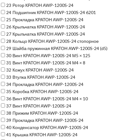
23
Ротор КРАТОН AWP-1200S-24
24
Подшипник КРАТОН AWP-1200S-24 6201
25
Прокладка КРАТОН AWP-1200S-24
26
Крыльчатка КРАТОН AWP-1200S-24
27
Крыльчатка КРАТОН AWP-1200S-24
28
Кольцо КРАТОН AWP-1200S-24 стопорное
29
Шайба пружинная КРАТОН AWP-1200S-24 (d5)
30
Винт КРАТОН AWP-1200S-24 М5 × 125
31
Винт КРАТОН AWP-1200S-24 М4 × 8
32
Кожух КРАТОН AWP-1200S-24
33
Втулка КРАТОН AWP-1200S-24
34
Прокладка КРАТОН AWP-1200S-24
35
Коробка КРАТОН AWP-1200S-24
36
Винт КРАТОН AWP-1200S-24 М4 × 10
37
Винт КРАТОН AWP-1200S-24
38
Прижим КРАТОН AWP-1200S-24
39
Прокладка КРАТОН AWP-1200S-24
40
Конденсатор КРАТОН AWP-1200S-24
41
Крышка КРАТОН AWP-1200S-24