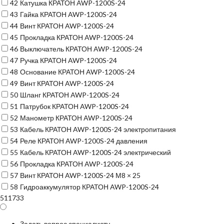
42
Катушка КРАТОН AWP-1200S-24
43
Гайка КРАТОН AWP-1200S-24
44
Винт КРАТОН AWP-1200S-24
45
Прокладка КРАТОН AWP-1200S-24
46
Выключатель КРАТОН AWP-1200S-24
47
Ручка КРАТОН AWP-1200S-24
48
Основание КРАТОН AWP-1200S-24
49
Винт КРАТОН AWP-1200S-24
50
Шланг КРАТОН AWP-1200S-24
51
Патрубок КРАТОН AWP-1200S-24
52
Манометр КРАТОН AWP-1200S-24
53
Кабель КРАТОН AWP-1200S-24 электропитания
54
Реле КРАТОН AWP-1200S-24 давления
55
Кабель КРАТОН AWP-1200S-24 электрический
56
Прокладка КРАТОН AWP-1200S-24
57
Винт КРАТОН AWP-1200S-24 М8 × 25
58
Гидроаккумулятор КРАТОН AWP-1200S-24
511733
Задать вопрос специалисту