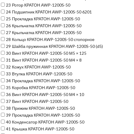
23
Ротор КРАТОН AWP-1200S-50
24
Подшипник КРАТОН AWP-1200S-50 6201
25
Прокладка КРАТОН AWP-1200S-50
26
Крыльчатка КРАТОН AWP-1200S-50
27
Крыльчатка КРАТОН AWP-1200S-50
28
Кольцо КРАТОН AWP-1200S-50 стопорное
29
Шайба пружинная КРАТОН AWP-1200S-50 (d5)
30
Винт КРАТОН AWP-1200S-50 М5 × 125
31
Винт КРАТОН AWP-1200S-50 М4 × 8
32
Кожух КРАТОН AWP-1200S-50
33
Втулка КРАТОН AWP-1200S-50
34
Прокладка КРАТОН AWP-1200S-50
35
Коробка КРАТОН AWP-1200S-50
36
Винт КРАТОН AWP-1200S-50 М4 × 10
37
Винт КРАТОН AWP-1200S-50
38
Прижим КРАТОН AWP-1200S-50
39
Прокладка КРАТОН AWP-1200S-50
40
Конденсатор КРАТОН AWP-1200S-50
41
Крышка КРАТОН AWP-1200S-50