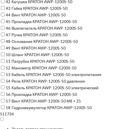
42
Катушка КРАТОН AWP-1200S-50
43
Гайка КРАТОН AWP-1200S-50
44
Винт КРАТОН AWP-1200S-50
45
Прокладка КРАТОН AWP-1200S-50
46
Выключатель КРАТОН AWP-1200S-50
47
Ручка КРАТОН AWP-1200S-50
48
Основание КРАТОН AWP-1200S-50
49
Винт КРАТОН AWP-1200S-50
50
Шланг КРАТОН AWP-1200S-50
51
Патрубок КРАТОН AWP-1200S-50
52
Манометр КРАТОН AWP-1200S-50
53
Кабель КРАТОН AWP-1200S-50 электропитания
54
Реле КРАТОН AWP-1200S-50 давления
55
Кабель КРАТОН AWP-1200S-50 электрический
56
Прокладка КРАТОН AWP-1200S-50
57
Винт КРАТОН AWP-1200S-50 М8 × 25
58
Гидроаккумулятор КРАТОН AWP-1200S-50
511734
Задать вопрос специалисту