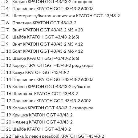
3
Кольцо КРАТОН GGT-43/43-2 стопорное
4
Подшипник КРАТОН GGT-43/43-2 6000Z
5
Шестерня зубчатая коническая КРАТОН GGT-43/43-2
6
Пластина КРАТОН GGT-43/43-2
7
Винт КРАТОН GGT-43/43-2 М5 × 20
8
Шайба КРАТОН GGT-43/43-2 (d5)
9
Винт КРАТОН GGT-43/43-2 М5 × 12
10
Болт КРАТОН GGT-43/43-2 М6 × 12
11
Шайба КРАТОН GGT-43/43-2 (d6)
12
Корпус КРАТОН GGT-43/43-2 редуктора
13
Кожух КРАТОН GGT-43/43-2
14
Подшипник КРАТОН GGT-43/43-2 6000Z
15
Колесо КРАТОН GGT-43/43-2 зубчатое
16
Шпиндель КРАТОН GGT-43/43-2
17
Подшипник КРАТОН GGT-43/43-2 6002
18
Кольцо КРАТОН GGT-43/43-2 стопорное
19
Крышка КРАТОН GGT-43/43-2
20
Фланец КРАТОН GGT-43/43-2
21
Шайба КРАТОН GGT-43/43-2
22
Гайка (с левой резьбой) КРАТОН GGT-43/43-2