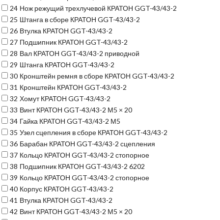
24
Нож режущий трехлучевой КРАТОН GGT-43/43-2
25
Штанга в сборе КРАТОН GGT-43/43-2
26
Втулка КРАТОН GGT-43/43-2
27
Подшипник КРАТОН GGT-43/43-2
28
Вал КРАТОН GGT-43/43-2 приводной
29
Штанга КРАТОН GGT-43/43-2
30
Кронштейн ремня в сборе КРАТОН GGT-43/43-2
31
Кронштейн КРАТОН GGT-43/43-2
32
Хомут КРАТОН GGT-43/43-2
33
Винт КРАТОН GGT-43/43-2 М5 × 20
34
Гайка КРАТОН GGT-43/43-2 М5
35
Узел сцепления в сборе КРАТОН GGT-43/43-2
36
Барабан КРАТОН GGT-43/43-2 сцепления
37
Кольцо КРАТОН GGT-43/43-2 стопорное
38
Подшипник КРАТОН GGT-43/43-2 6202
39
Кольцо КРАТОН GGT-43/43-2 стопорное
40
Корпус КРАТОН GGT-43/43-2
41
Втулка КРАТОН GGT-43/43-2
42
Винт КРАТОН GGT-43/43-2 М5 × 20