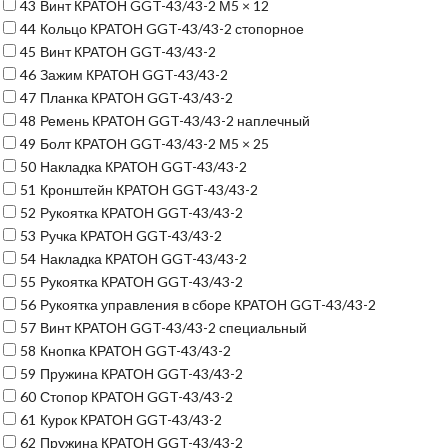
43
Винт КРАТОН GGT-43/43-2 М5 × 12
44
Кольцо КРАТОН GGT-43/43-2 стопорное
45
Винт КРАТОН GGT-43/43-2
46
Зажим КРАТОН GGT-43/43-2
47
Планка КРАТОН GGT-43/43-2
48
Ремень КРАТОН GGT-43/43-2 наплечный
49
Болт КРАТОН GGT-43/43-2 М5 × 25
50
Накладка КРАТОН GGT-43/43-2
51
Кронштейн КРАТОН GGT-43/43-2
52
Рукоятка КРАТОН GGT-43/43-2
53
Ручка КРАТОН GGT-43/43-2
54
Накладка КРАТОН GGT-43/43-2
55
Рукоятка КРАТОН GGT-43/43-2
56
Рукоятка управления в сборе КРАТОН GGT-43/43-2
57
Винт КРАТОН GGT-43/43-2 специальный
58
Кнопка КРАТОН GGT-43/43-2
59
Пружина КРАТОН GGT-43/43-2
60
Стопор КРАТОН GGT-43/43-2
61
Курок КРАТОН GGT-43/43-2
62
Пружина КРАТОН GGT-43/43-2