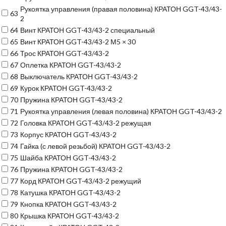
Рукоятка управления (правая половина) КРАТОН GGT-43/43-
63
2
64
Винт КРАТОН GGT-43/43-2 специальный
65
Винт КРАТОН GGT-43/43-2 М5 × 30
66
Трос КРАТОН GGT-43/43-2
67
Оплетка КРАТОН GGT-43/43-2
68
Выключатель КРАТОН GGT-43/43-2
69
Курок КРАТОН GGT-43/43-2
70
Пружина КРАТОН GGT-43/43-2
71
Рукоятка управления (левая половина) КРАТОН GGT-43/43-2
72
Головка КРАТОН GGT-43/43-2 режущая
73
Корпус КРАТОН GGT-43/43-2
74
Гайка (с левой резьбой) КРАТОН GGT-43/43-2
75
Шайба КРАТОН GGT-43/43-2
76
Пружина КРАТОН GGT-43/43-2
77
Корд КРАТОН GGT-43/43-2 режущий
78
Катушка КРАТОН GGT-43/43-2
79
Кнопка КРАТОН GGT-43/43-2
80
Крышка КРАТОН GGT-43/43-2