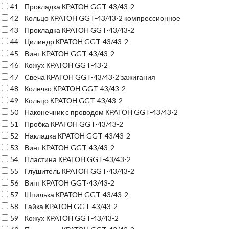
41
Прокладка КРАТОН GGT-43/43-2
42
Кольцо КРАТОН GGT-43/43-2 компрессионное
43
Прокладка КРАТОН GGT-43/43-2
44
Цилиндр КРАТОН GGT-43/43-2
45
Винт КРАТОН GGT-43/43-2
46
Кожух КРАТОН GGT-43-2
47
Свеча КРАТОН GGT-43/43-2 зажигания
48
Колечко КРАТОН GGT-43/43-2
49
Кольцо КРАТОН GGT-43/43-2
50
Наконечник с проводом КРАТОН GGT-43/43-2
51
Пробка КРАТОН GGT-43/43-2
52
Накладка КРАТОН GGT-43/43-2
53
Винт КРАТОН GGT-43/43-2
54
Пластина КРАТОН GGT-43/43-2
55
Глушитель КРАТОН GGT-43/43-2
56
Винт КРАТОН GGT-43/43-2
57
Шпилька КРАТОН GGT-43/43-2
58
Гайка КРАТОН GGT-43/43-2
59
Кожух КРАТОН GGT-43/43-2