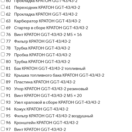
60
Прокладка КРАТОН GGT-43/43-2
61
Переходник КРАТОН GGT-43/43-2
62
Прокладка КРАТОН GGT-43/43-2
63
Карбюратор КРАТОН GGT-43/43-2
69
Стартер в сборе КРАТОН GGT-43/43-2
76
Винт КРАТОН GGT-43/43-2 М5 × 16
77
Фильтр КРАТОН GGT-43/43-2
78
Трубка КРАТОН GGT-43/43-2
79
Пробка КРАТОН GGT-43/43-2
80
Трубка КРАТОН GGT-43/43-2
81
Бак КРАТОН GGT-43/43-2 топливный
82
Крышка топливного бака КРАТОН GGT-43/43-2
89
Пластина КРАТОН GGT-43/43-2
90
Упор КРАТОН GGT-43/43-2 резиновый
91
Винт КРАТОН GGT-43/43-2 М5 × 20
93
Узел храповой в сборе КРАТОН GGT-43/43-2
94
Кожух КРАТОН GGT-43/43-2
95
Фильтр КРАТОН GGT-43/43-2 воздушный
96
Кронштейн КРАТОН GGT-43/43-2
97
Винт КРАТОН GGT-43/43-2