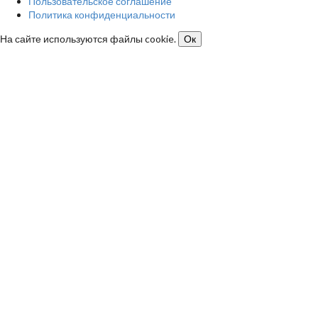
Пользовательское соглашение
Политика конфиденциальности
На сайте используются файлы cookie.
Ок