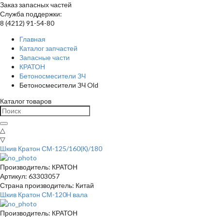
Заказ запасных частей
Служба поддержки:
8 (4212) 91-54-80
Главная
Каталог запчастей
Запасные части
КРАТОН
Бетоносмесители ЗЧ
Бетоносмесители ЗЧ Old
Каталог товаров
△
▽
Шкив Кратон СМ-125/160(К)/180
Производитель: КРАТОН
Артикул: 63303057
Страна производитель: Китай
Шкив Кратон СМ-120H вала
Производитель: КРАТОН