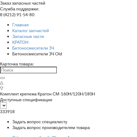
Заказ запасных частей
Служба поддержки:
8 (4212) 91-54-80
Главная
Каталог запчастей
Запасные части
КРАТОН
Бетоносмесители ЗЧ
Бетоносмесители ЗЧ Old
Карточка товара:
△
▽
Комплект крепежа Кратон СМ-160Н/120H/180H
Доступные спецификации
333918
Задать вопрос специалисту
Задать вопрос производителям товара