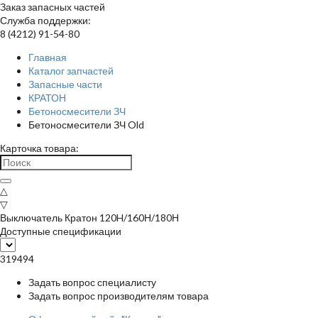
Заказ запасных частей
Служба поддержки:
8 (4212) 91-54-80
Главная
Каталог запчастей
Запасные части
КРАТОН
Бетоносмесители ЗЧ
Бетоносмесители ЗЧ Old
Карточка товара:
△
▽
Выключатель Кратон 120H/160Н/180Н
Доступные спецификации
319494
Задать вопрос специалисту
Задать вопрос производителям товара