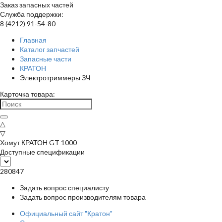
Заказ запасных частей
Служба поддержки:
8 (4212) 91-54-80
Главная
Каталог запчастей
Запасные части
КРАТОН
Электротриммеры ЗЧ
Карточка товара:
△
▽
Хомут КРАТОН GT 1000
Доступные спецификации
280847
Задать вопрос специалисту
Задать вопрос производителям товара
Официальный сайт "Кратон"