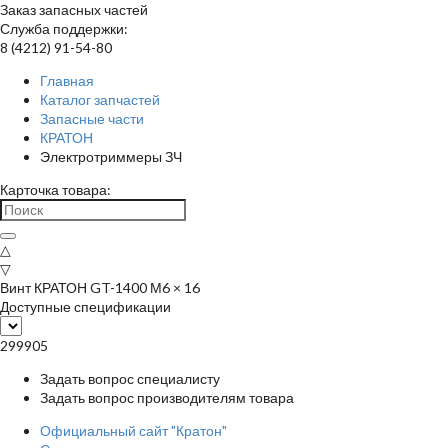
Заказ запасных частей
Служба поддержки:
8 (4212) 91-54-80
Главная
Каталог запчастей
Запасные части
КРАТОН
Электротриммеры ЗЧ
Карточка товара:
△
▽
Винт КРАТОН GT-1400 М6 × 16
Доступные спецификации
299905
Задать вопрос специалисту
Задать вопрос производителям товара
Официальный сайт "Кратон"