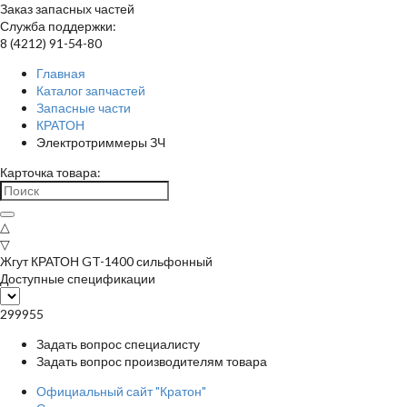
Заказ запасных частей
Служба поддержки:
8 (4212) 91-54-80
Главная
Каталог запчастей
Запасные части
КРАТОН
Электротриммеры ЗЧ
Карточка товара:
△
▽
Жгут КРАТОН GT-1400 сильфонный
Доступные спецификации
299955
Задать вопрос специалисту
Задать вопрос производителям товара
Официальный сайт "Кратон"