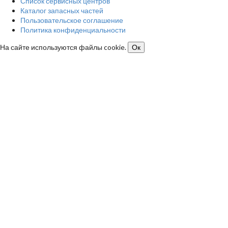
Список сервисных центров
Каталог запасных частей
Пользовательское соглашение
Политика конфиденциальности
На сайте используются файлы cookie.
Ок