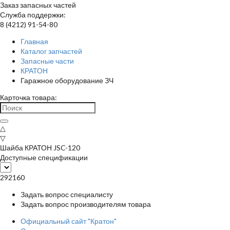
Заказ запасных частей
Служба поддержки:
8 (4212) 91-54-80
Главная
Каталог запчастей
Запасные части
КРАТОН
Гаражное оборудование ЗЧ
Карточка товара:
△
▽
Шайба КРАТОН JSC-120
Доступные спецификации
292160
Задать вопрос специалисту
Задать вопрос производителям товара
Официальный сайт "Кратон"