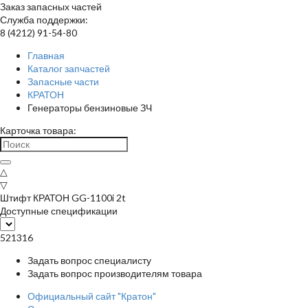
Заказ запасных частей
Служба поддержки:
8 (4212) 91-54-80
Главная
Каталог запчастей
Запасные части
КРАТОН
Генераторы бензиновые ЗЧ
Карточка товара:
△
▽
Штифт КРАТОН GG-1100i 2t
Доступные спецификации
521316
Задать вопрос специалисту
Задать вопрос производителям товара
Официальный сайт "Кратон"