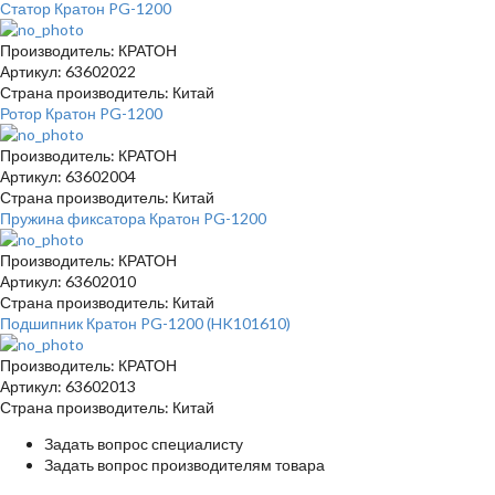
Статор Кратон PG-1200
Производитель: КРАТОН
Артикул: 63602022
Страна производитель: Китай
Ротор Кратон PG-1200
Производитель: КРАТОН
Артикул: 63602004
Страна производитель: Китай
Пружина фиксатора Кратон PG-1200
Производитель: КРАТОН
Артикул: 63602010
Страна производитель: Китай
Подшипник Кратон PG-1200 (HK101610)
Производитель: КРАТОН
Артикул: 63602013
Страна производитель: Китай
Задать вопрос специалисту
Задать вопрос производителям товара