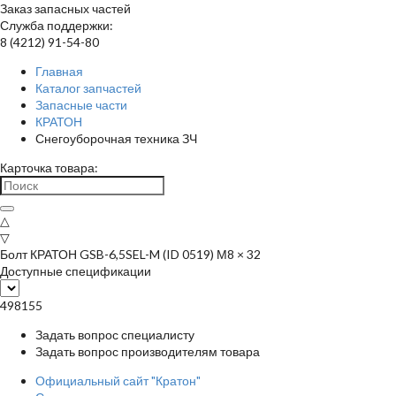
Заказ запасных частей
Служба поддержки:
8 (4212) 91-54-80
Главная
Каталог запчастей
Запасные части
КРАТОН
Снегоуборочная техника ЗЧ
Карточка товара:
△
▽
Болт КРАТОН GSB-6,5SEL-M (ID 0519) М8 × 32
Доступные спецификации
498155
Задать вопрос специалисту
Задать вопрос производителям товара
Официальный сайт "Кратон"