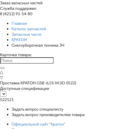
Заказ запасных частей
Служба поддержки:
8 (4212) 91-54-80
Главная
Каталог запчастей
Запасные части
КРАТОН
Снегоуборочная техника ЗЧ
Карточка товара:
△
▽
Проставка КРАТОН GSB-6,5S-M (ID 0522)
Доступные спецификации
522121
Задать вопрос специалисту
Задать вопрос производителям товара
Официальный сайт "Кратон"