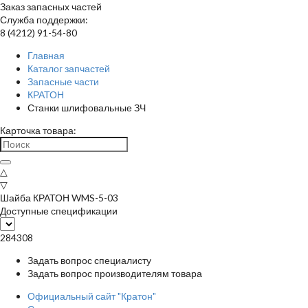
Заказ запасных частей
Служба поддержки:
8 (4212) 91-54-80
Главная
Каталог запчастей
Запасные части
КРАТОН
Станки шлифовальные ЗЧ
Карточка товара:
△
▽
Шайба КРАТОН WMS-5-03
Доступные спецификации
284308
Задать вопрос специалисту
Задать вопрос производителям товара
Официальный сайт "Кратон"