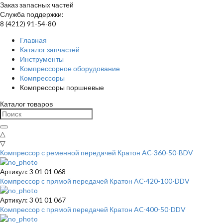
Заказ запасных частей
Служба поддержки:
8 (4212) 91-54-80
Главная
Каталог запчастей
Инструменты
Компрессорное оборудование
Компрессоры
Компрессоры поршневые
Каталог товаров
△
▽
Компрессор с ременной передачей Кратон AC-360-50-BDV
Артикул: 3 01 01 068
Компрессор с прямой передачей Кратон AC-420-100-DDV
Артикул: 3 01 01 067
Компрессор с прямой передачей Кратон AC-400-50-DDV