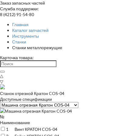
Заказ запасных частей
Служба поддержки:
8 (4212) 91-54-80
Главная
Каталог запчастей
Инструменты
Станки
Станки металлорежущие
Карточка товара:
△
▽
Станок отрезной Кратон COS-04
Доступные спецификации
№
Наименование
1
Винт КРАТОН COS-04