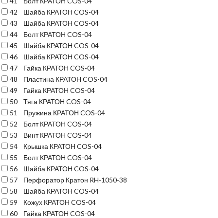
41
Болт КРАТОН COS-04
42
Шайба КРАТОН COS-04
43
Шайба КРАТОН COS-04
44
Болт КРАТОН COS-04
45
Шайба КРАТОН COS-04
46
Шайба КРАТОН COS-04
47
Гайка КРАТОН COS-04
48
Пластина КРАТОН COS-04
49
Гайка КРАТОН COS-04
50
Тяга КРАТОН COS-04
51
Пружина КРАТОН COS-04
52
Болт КРАТОН COS-04
53
Винт КРАТОН COS-04
54
Крышка КРАТОН COS-04
55
Болт КРАТОН COS-04
56
Шайба КРАТОН COS-04
57
Перфоратор Кратон RH-1050-38
58
Шайба КРАТОН COS-04
59
Кожух КРАТОН COS-04
60
Гайка КРАТОН COS-04