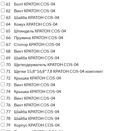
61
Болт КРАТОН COS-04
62
Винт КРАТОН COS-04
63
Шайба КРАТОН COS-04
64
Кожух КРАТОН COS-04
65
Шпиндель КРАТОН COS-04
66
Пружина КРАТОН COS-04
67
Стопор КРАТОН COS-04
68
Винт КРАТОН COS-04
69
Шайба КРАТОН COS-04
70
Щеткодержатель КРАТОН COS-04
71
Щетки 15,8*16,8*7,8 КРАТОН COS-04 комплект
72
Крышка КРАТОН COS-04
73
Винт КРАТОН COS-04
74
Крышка КРАТОН COS-04
75
Винт КРАТОН COS-04
76
Винт КРАТОН COS-04
77
Шайба КРАТОН COS-04
78
Шайба КРАТОН COS-04
79
Корпус КРАТОН COS-04