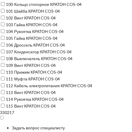
100
Кольцо стопорное КРАТОН COS-04
101
Шайба КРАТОН COS-04
102
Винт КРАТОН COS-04
103
Гайка КРАТОН COS-04
104
Рукоятка КРАТОН COS-04
105
Гайка КРАТОН COS-04
106
Дроссель КРАТОН COS-04
107
Конденсатор КРАТОН COS-04
108
Выключатель КРАТОН COS-04
109
Винт КРАТОН COS-04
110
Прижим КРАТОН COS-04
111
Муфта КРАТОН COS-04
112
Кабель электропитания КРАТОН COS-04
113
Винт КРАТОН COS-04
114
Рукоятка КРАТОН COS-04
115
Винт КРАТОН COS-04
330217
Задать вопрос специалисту