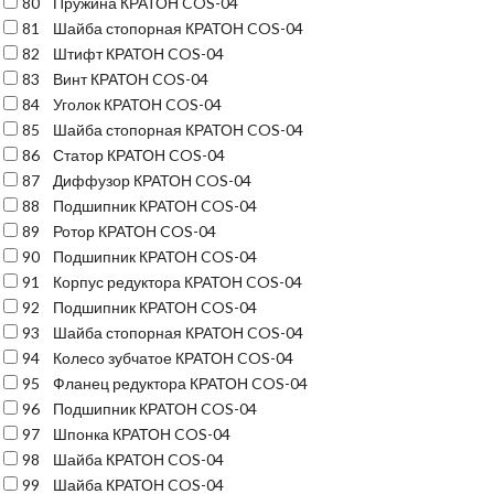
80
Пружина КРАТОН COS-04
81
Шайба стопорная КРАТОН COS-04
82
Штифт КРАТОН COS-04
83
Винт КРАТОН COS-04
84
Уголок КРАТОН COS-04
85
Шайба стопорная КРАТОН COS-04
86
Статор КРАТОН COS-04
87
Диффузор КРАТОН COS-04
88
Подшипник КРАТОН COS-04
89
Ротор КРАТОН COS-04
90
Подшипник КРАТОН COS-04
91
Корпус редуктора КРАТОН COS-04
92
Подшипник КРАТОН COS-04
93
Шайба стопорная КРАТОН COS-04
94
Колесо зубчатое КРАТОН COS-04
95
Фланец редуктора КРАТОН COS-04
96
Подшипник КРАТОН COS-04
97
Шпонка КРАТОН COS-04
98
Шайба КРАТОН COS-04
99
Шайба КРАТОН COS-04