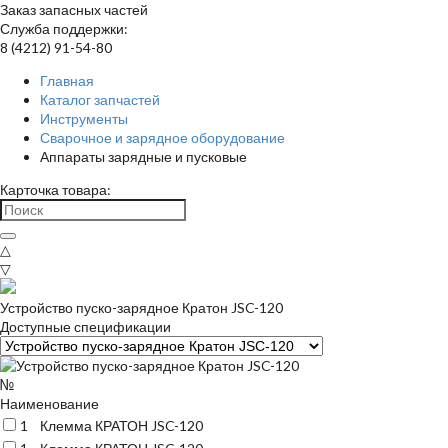
Заказ запасных частей
Служба поддержки:
8 (4212) 91-54-80
Главная
Каталог запчастей
Инструменты
Сварочное и зарядное оборудование
Аппараты зарядные и пусковые
Карточка товара:
△
▽
Устройство пуско-зарядное Кратон JSC-120
Доступные спецификации
№
Наименование
1
Клемма КРАТОН JSC-120