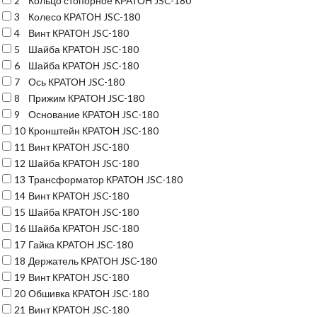
2
Кольцо стопорное КРАТОН JSC-180
3
Колесо КРАТОН JSC-180
4
Винт КРАТОН JSC-180
5
Шайба КРАТОН JSC-180
6
Шайба КРАТОН JSC-180
7
Ось КРАТОН JSC-180
8
Прижим КРАТОН JSC-180
9
Основание КРАТОН JSC-180
10
Кронштейн КРАТОН JSC-180
11
Винт КРАТОН JSC-180
12
Шайба КРАТОН JSC-180
13
Трансформатор КРАТОН JSC-180
14
Винт КРАТОН JSC-180
15
Шайба КРАТОН JSC-180
16
Шайба КРАТОН JSC-180
17
Гайка КРАТОН JSC-180
18
Держатель КРАТОН JSC-180
19
Винт КРАТОН JSC-180
20
Обшивка КРАТОН JSC-180
21
Винт КРАТОН JSC-180