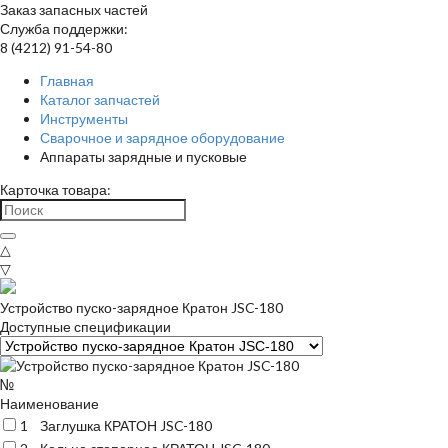
Заказ запасных частей
Служба поддержки:
8 (4212) 91-54-80
Главная
Каталог запчастей
Инструменты
Сварочное и зарядное оборудование
Аппараты зарядные и пусковые
Карточка товара:
△
▽
Устройство пуско-зарядное Кратон JSC-180
Доступные спецификации
№
Наименование
1
Заглушка КРАТОН JSC-180