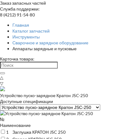
Заказ запасных частей
Служба поддержки:
8 (4212) 91-54-80
Главная
Каталог запчастей
Инструменты
Сварочное и зарядное оборудование
Аппараты зарядные и пусковые
Карточка товара:
△
▽
Устройство пуско-зарядное Кратон JSC-250
Доступные спецификации
№
Наименование
1
Заглушка КРАТОН JSC 250