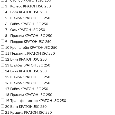
2
Стопор КРАТОН JSC 250
3
Колесо КРАТОН JSC 250
4
Болт КРАТОН JSC 250
5
Шайба КРАТОН JSC 250
6
Гайка КРАТОН JSC 250
7
Ось КРАТОН JSC 250
8
Прижим КРАТОН JSC 250
9
Поддон КРАТОН JSC 250
10
Кронштейн КРАТОН JSC 250
11
Пластина КРАТОН JSC 250
12
Винт КРАТОН JSC 250
13
Шайба КРАТОН JSC 250
14
Винт КРАТОН JSC 250
15
Шайба КРАТОН JSC 250
16
Шайба КРАТОН JSC 250
17
Гайка КРАТОН JSC 250
18
Прижим КРАТОН JSC 250
19
Трансформатор КРАТОН JSC 250
20
Винт КРАТОН JSC 250
21
Крышка КРАТОН JSC 250