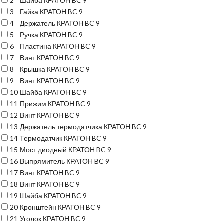
2
Шайба КРАТОН BC 9
3
Гайка КРАТОН BC 9
4
Держатель КРАТОН BC 9
5
Ручка КРАТОН BC 9
6
Пластина КРАТОН BC 9
7
Винт КРАТОН BC 9
8
Крышка КРАТОН BC 9
9
Винт КРАТОН BC 9
10
Шайба КРАТОН BC 9
11
Прижим КРАТОН BC 9
12
Винт КРАТОН BC 9
13
Держатель термодатчика КРАТОН BC 9
14
Термодатчик КРАТОН BC 9
15
Мост диодный КРАТОН BC 9
16
Выпрямитель КРАТОН BC 9
17
Винт КРАТОН BC 9
18
Винт КРАТОН BC 9
19
Шайба КРАТОН BC 9
20
Кронштейн КРАТОН BC 9
21
Уголок КРАТОН BC 9