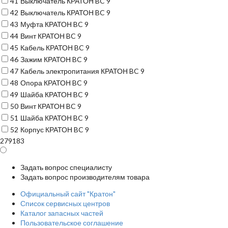
41
Выключатель КРАТОН BC 9
42
Выключатель КРАТОН BC 9
43
Муфта КРАТОН BC 9
44
Винт КРАТОН BC 9
45
Кабель КРАТОН BC 9
46
Зажим КРАТОН BC 9
47
Кабель электропитания КРАТОН BC 9
48
Опора КРАТОН BC 9
49
Шайба КРАТОН BC 9
50
Винт КРАТОН BC 9
51
Шайба КРАТОН BC 9
52
Корпус КРАТОН BC 9
279183
Задать вопрос специалисту
Задать вопрос производителям товара
Официальный сайт "Кратон"
Список сервисных центров
Каталог запасных частей
Пользовательское соглашение