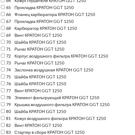
64
Кожух глушителя КРАТОН GGT 1250
65
Прокладка КРАТОН GGT 1250
66
Фланец карбюратора КРАТОН GGT 1250
67
Прокладка КРАТОН GGT 1250
68
Карбюратор КРАТОН GGT 1250
69
Винт КРАТОН GGT 1250
70
Шайба КРАТОН GGT 1250
71
Рычаг КРАТОН GGT 1250
72
Корпус воздушного фильтра КРАТОН GGT 1250
73
Рычаг КРАТОН GGT 1250
74
Заслонка воздушная КРАТОН GGT 1250
75
Шайба КРАТОН GGT 1250
76
Шайба КРАТОН GGT 1250
77
Винт КРАТОН GGT 1250
78
Элемент фильтрующий КРАТОН GGT 1250
79
Крышка воздушного фильтра КРАТОН GGT 1250
80
Шайба КРАТОН GGT 1250
81
Кожух воздушного фильтра КРАТОН GGT 1250
82
Винт КРАТОН GGT 1250
83
Стартер в сборе КРАТОН GGT 1250