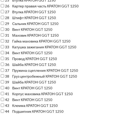
25
Втулка КРАТОН GGT 1250
26
Картер правая часть КРАТОН GGT 1250
27
Втулка КРАТОН GGT 1250
28
Штифт КРАТОН GGT 1250
29
Сальник КРАТОН GGT 1250
30
Винт КРАТОН GGT 1250
31
Маховик КРАТОН GGT 1250
32
Гайка маховика КРАТОН GGT 1250
33
Катушка зажигания КРАТОН GGT 1250
34
Винт КРАТОН GGT 1250
35
Провод КРАТОН GGT 1250
36
Шайба КРАТОН GGT 1250
37
Пружина сцепления КРАТОН GGT 1250
38
Груз центробежный КРАТОН GGT 1250
39
Шайба КРАТОН GGT 1250
40
Винт КРАТОН GGT 1250
41
Корпус маховика КРАТОН GGT 1250
42
Винт КРАТОН GGT 1250
43
Клемма КРАТОН GGT 1250
44
Подшипник КРАТОН GGT 1250