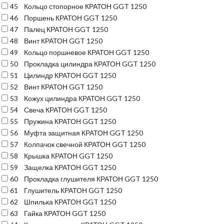
45
Кольцо стопорное КРАТОН GGT 1250
46
Поршень КРАТОН GGT 1250
47
Палец КРАТОН GGT 1250
48
Винт КРАТОН GGT 1250
49
Кольцо поршневое КРАТОН GGT 1250
50
Прокладка цилиндра КРАТОН GGT 1250
51
Цилиндр КРАТОН GGT 1250
52
Винт КРАТОН GGT 1250
53
Кожух цилиндра КРАТОН GGT 1250
54
Свеча КРАТОН GGT 1250
55
Пружина КРАТОН GGT 1250
56
Муфта защитная КРАТОН GGT 1250
57
Колпачок свечной КРАТОН GGT 1250
58
Крышка КРАТОН GGT 1250
59
Защелка КРАТОН GGT 1250
60
Прокладка глушителя КРАТОН GGT 1250
61
Глушитель КРАТОН GGT 1250
62
Шпилька КРАТОН GGT 1250
63
Гайка КРАТОН GGT 1250