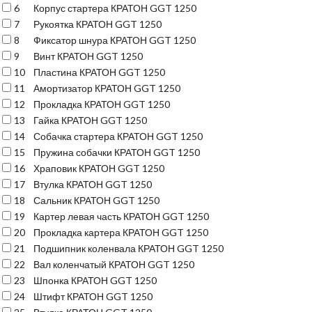
6
Корпус стартера КРАТОН GGT 1250
7
Рукоятка КРАТОН GGT 1250
8
Фиксатор шнура КРАТОН GGT 1250
9
Винт КРАТОН GGT 1250
10
Пластина КРАТОН GGT 1250
11
Амортизатор КРАТОН GGT 1250
12
Прокладка КРАТОН GGT 1250
13
Гайка КРАТОН GGT 1250
14
Собачка стартера КРАТОН GGT 1250
15
Пружина собачки КРАТОН GGT 1250
16
Храповик КРАТОН GGT 1250
17
Втулка КРАТОН GGT 1250
18
Сальник КРАТОН GGT 1250
19
Картер левая часть КРАТОН GGT 1250
20
Прокладка картера КРАТОН GGT 1250
21
Подшипник коленвала КРАТОН GGT 1250
22
Вал коленчатый КРАТОН GGT 1250
23
Шпонка КРАТОН GGT 1250
24
Штифт КРАТОН GGT 1250