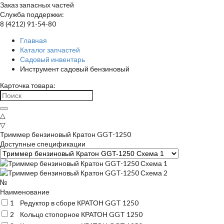
Заказ запасных частей
Служба поддержки:
8 (4212) 91-54-80
Главная
Каталог запчастей
Садовый инвентарь
Инструмент садовый бензиновый
Карточка товара:
△
▽
Триммер бензиновый Кратон GGT-1250
Доступные спецификации
№
Наименование
1
Редуктор в сборе КРАТОН GGT 1250
2
Кольцо стопорное КРАТОН GGT 1250