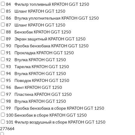
84
Фильтр топливный КРАТОН GGT 1250
85
Шланг КРАТОН GGT 1250
86
Втулка уплотнительная КРАТОН GGT 1250
87
Шланг КРАТОН GGT 1250
88
Бензобак КРАТОН GGT 1250
89
Экран защитный КРАТОН GGT 1250
90
Пробка бензобака КРАТОН GGT 1250
91
Прокладка КРАТОН GGT 1250
92
Втулка КРАТОН GGT 1250
93
Тарелка КРАТОН GGT 1250
94
Втулка КРАТОН GGT 1250
95
Поводок КРАТОН GGT 1250
96
Винт КРАТОН GGT 1250
97
Пластина КРАТОН GGT 1250
98
Втулка КРАТОН GGT 1250
99
Пробка бензобака в сборе КРАТОН GGT 1250
100
Бензобак в сборе КРАТОН GGT 1250
101
Фильтр воздушный в сборе КРАТОН GGT 1250
277664