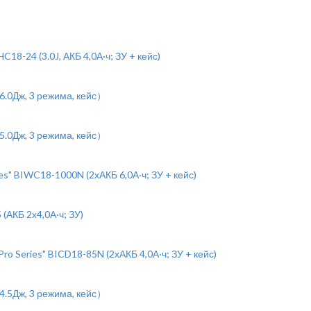
-24 (3.0J, АКБ 4,0А·ч; ЗУ + кейс)
6.0Дж, 3 режима, кейс）
5.0Дж, 3 режима, кейс）
" BIWC18-1000N (2хАКБ 6,0А·ч; ЗУ + кейс)
(АКБ 2x4,0А·ч; ЗУ)
 Series" BICD18-85N (2хАКБ 4,0А·ч; ЗУ + кейс)
4.5Дж, 3 режима, кейс）