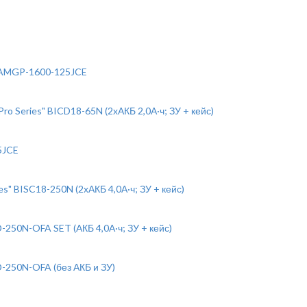
 BAMGP-1600-125JCE
 Series" BICD18-65N (2хАКБ 2,0А·ч; ЗУ + кейс)
5JCE
" BISC18-250N (2хАКБ 4,0А·ч; ЗУ + кейс)
50N-OFA SET (АКБ 4,0А·ч; ЗУ + кейс)
250N-OFA (без АКБ и ЗУ)