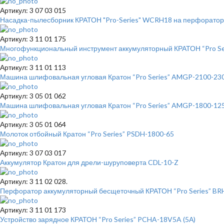
Артикул: 3 07 03 015
Насадка-пылесборник КРАТОН "Pro-Series" WCRH18 на перфоратор 
Артикул: 3 11 01 175
Многофункциональный инструмент аккумуляторный КРАТОН “Pro Seri
Артикул: 3 11 01 113
Машина шлифовальная угловая Кратон “Pro Series” AMGP-2100-23
Артикул: 3 05 01 062
Машина шлифовальная угловая Кратон “Pro Series” AMGP-1800-12
Артикул: 3 05 01 064
Молоток отбойный Кратон “Pro Series” PSDH-1800-65
Артикул: 3 07 03 017
Аккумулятор Кратон для дрели-шуруповерта CDL-10-Z
Артикул: 3 11 02 028.
Перфоратор аккумуляторный бесщеточный КРАТОН “Pro Series” BRHC18
Артикул: 3 11 01 173
Устройство зарядное КРАТОН “Pro Series” PCHA-18V5A (5А)