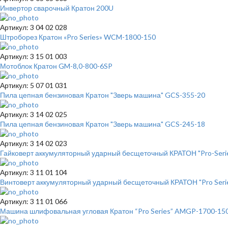
Инвертор сварочный Кратон 200U
Артикул: 3 04 02 028
Штроборез Кратон «Pro Series» WCM-1800-150
Артикул: 3 15 01 003
Мотоблок Кратон GM-8,0-800-6SP
Артикул: 5 07 01 031
Пила цепная бензиновая Кратон "Зверь машина" GCS-355-20
Артикул: 3 14 02 025
Пила цепная бензиновая Кратон "Зверь машина" GCS-245-18
Артикул: 3 14 02 023
Гайковерт аккумуляторный ударный бесщеточный КРАТОН "Pro-Series
Артикул: 3 11 01 104
Винтоверт аккумуляторный ударный бесщеточный КРАТОН "Pro Series
Артикул: 3 11 01 066
Машина шлифовальная угловая Кратон “Pro Series” AMGP-1700-15