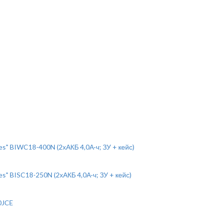
" BIWC18-400N (2хАКБ 4,0А·ч; ЗУ + кейс)
" BISC18-250N (2хАКБ 4,0А·ч; ЗУ + кейс)
0JCE